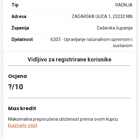
Tip
RADNJA
Adresa
ZADARSKA ULICA 1, 23232 NIN
Županija
Zadarska županija
Djelatnost
6203 - Upravljanje računalnom opremom i
sustavom
Vidljivo za registrirane korisnike
Ocjena
?/10
Max kredit
Maksimalna preporučena izloženost prema ovom kupcu
(
saznajte više
).