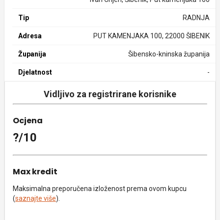
Tip
RADNJA
Adresa
PUT KAMENJAKA 100, 22000 ŠIBENIK
Županija
Šibensko-kninska županija
Djelatnost
-
Vidljivo za registrirane korisnike
Ocjena
?/10
Max kredit
Maksimalna preporučena izloženost prema ovom kupcu
(
saznajte više
).