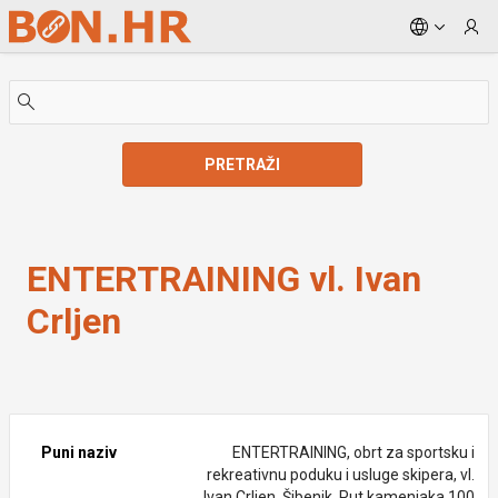
Skip to Main Content
PRETRAŽI
ENTERTRAINING vl. Ivan Crljen
ENTERTRAINING vl. Ivan
Crljen
Puni naziv
ENTERTRAINING, obrt za sportsku i
rekreativnu poduku i usluge skipera, vl.
Ivan Crljen, Šibenik, Put kamenjaka 100