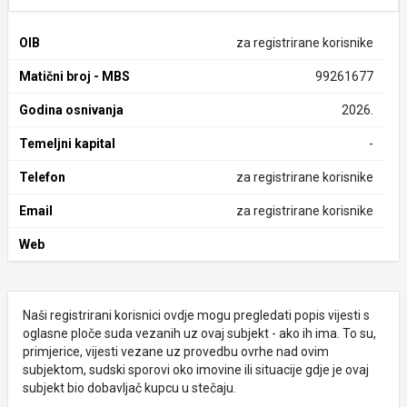
OIB
za registrirane korisnike
Matični broj - MBS
99261677
Godina osnivanja
2026.
Temeljni kapital
-
Telefon
za registrirane korisnike
Email
za registrirane korisnike
Web
Naši registrirani korisnici ovdje mogu pregledati popis vijesti s
oglasne ploče suda vezanih uz ovaj subjekt - ako ih ima. To su,
primjerice, vijesti vezane uz provedbu ovrhe nad ovim
subjektom, sudski sporovi oko imovine ili situacije gdje je ovaj
subjekt bio dobavljač kupcu u stečaju.