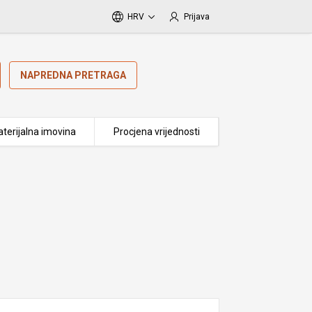
HRV
Prijava
NAPREDNA PRETRAGA
terijalna imovina
Procjena vrijednosti