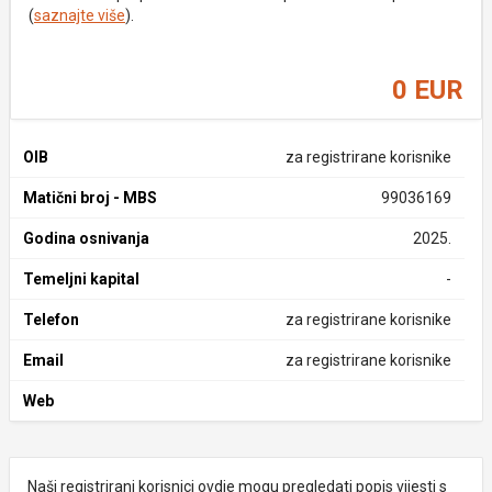
(
saznajte više
).
0 EUR
OIB
za registrirane korisnike
Matični broj - MBS
99036169
Godina osnivanja
2025.
Temeljni kapital
-
Telefon
za registrirane korisnike
Email
za registrirane korisnike
Web
Naši registrirani korisnici ovdje mogu pregledati popis vijesti s