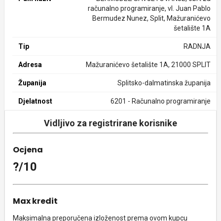
računalno programiranje, vl. Juan Pablo
Bermudez Nunez, Split, Mažuranićevo
šetalište 1A
Tip
RADNJA
Adresa
Mažuranićevo šetalište 1A, 21000 SPLIT
Županija
Splitsko-dalmatinska županija
Djelatnost
6201 - Računalno programiranje
Vidljivo za registrirane korisnike
Ocjena
?/10
Max kredit
Maksimalna preporučena izloženost prema ovom kupcu