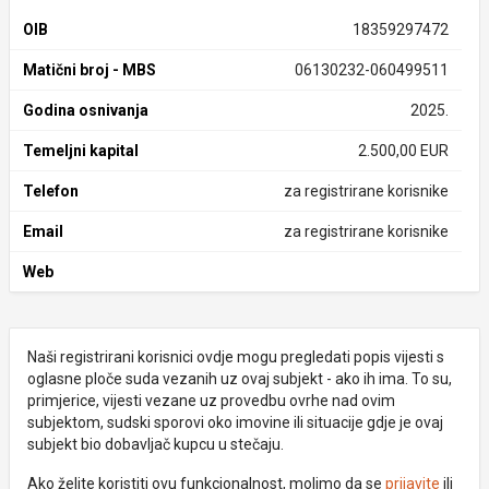
OIB
18359297472
Matični broj - MBS
06130232-060499511
Godina osnivanja
2025.
Temeljni kapital
2.500,00 EUR
Telefon
za registrirane korisnike
Email
za registrirane korisnike
Web
Naši registrirani korisnici ovdje mogu pregledati popis vijesti s
oglasne ploče suda vezanih uz ovaj subjekt - ako ih ima. To su,
primjerice, vijesti vezane uz provedbu ovrhe nad ovim
subjektom, sudski sporovi oko imovine ili situacije gdje je ovaj
subjekt bio dobavljač kupcu u stečaju.
Ako želite koristiti ovu funkcionalnost, molimo da se
prijavite
ili