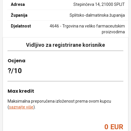
Adresa
Stepinčeva 14, 21000 SPLIT
Županija
Splitsko-dalmatinska županija
Djelatnost
4646 - Trgovina na veliko farmaceutskim
proizvodima
Vidljivo za registrirane korisnike
Ocjena
?/10
Max kredit
Maksimalna preporučena izloženost prema ovom kupcu
(
saznajte više
).
0 EUR