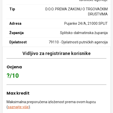
Tip
D.O.O. PREMA ZAKONU O TRGOVAČKIM
DRUŠTVIMA
Adresa
Pujanke 24/A, 21000 SPLIT
Županija
Splitsko-dalmatinska županija
Djelatnost
79110 - Djelatnosti putničkih agencija
Vidljivo za registrirane korisnike
Ocjena
?/10
Max kredit
Maksimalna preporučena izloženost prema ovom kupcu
(
saznajte više
).