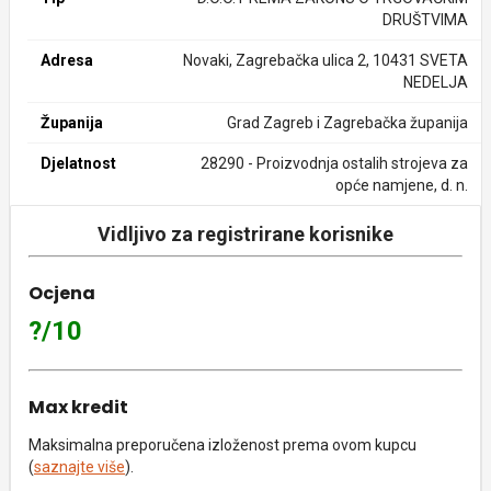
DRUŠTVIMA
Adresa
Novaki, Zagrebačka ulica 2, 10431 SVETA
NEDELJA
Županija
Grad Zagreb i Zagrebačka županija
Djelatnost
28290 - Proizvodnja ostalih strojeva za
opće namjene, d. n.
Vidljivo za registrirane korisnike
Ocjena
?/10
Max kredit
Maksimalna preporučena izloženost prema ovom kupcu
(
saznajte više
).