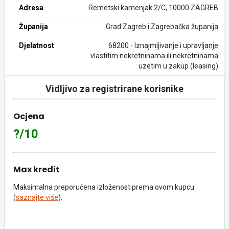
Adresa
Remetski kamenjak 2/C, 10000 ZAGREB
Županija
Grad Zagreb i Zagrebačka županija
Djelatnost
68200 - Iznajmljivanje i upravljanje
vlastitim nekretninama ili nekretninama
uzetim u zakup (leasing)
Vidljivo za registrirane korisnike
Ocjena
?/10
Max kredit
Maksimalna preporučena izloženost prema ovom kupcu
(
saznajte više
).