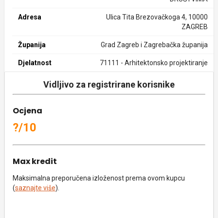
Adresa
Ulica Tita Brezovačkoga 4, 10000
ZAGREB
Županija
Grad Zagreb i Zagrebačka županija
Djelatnost
71111 - Arhitektonsko projektiranje
Vidljivo za registrirane korisnike
Ocjena
?/10
Max kredit
Maksimalna preporučena izloženost prema ovom kupcu
(
saznajte više
).