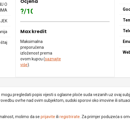
Ocjena
NU O
God
?/10
IMA
Tem
IJEK
Max kredit
Tel
nija
Maksimalna
Ema
štaj
preporučena
We
izloženost prema
ovom kupcu (
saznajte
više
).
je mogu pregledati popis vijesti s oglasne ploče suda vezanih uz ovaj subje
provedbu ovrhe nad ovim subjektom, sudski sporovi oko imovine ili situacij
ionalnost, molimo da se
prijavite
ili
registrirate
. Za primjer poduzeća s om