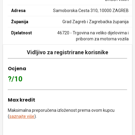
Adresa
Samoborska Cesta 310, 10000 ZAGREB
Županija
Grad Zagreb i Zagrebačka županija
Djelatnost
46720 - Trgovina na veliko dijelovima i
priborom za motorna vozila
Vidljivo za registrirane korisnike
Ocjena
?/10
Max kredit
Maksimalna preporučena izloženost prema ovom kupcu
(
saznajte više
).