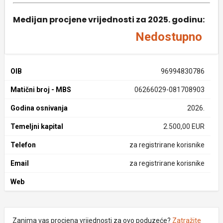
Medijan procjene vrijednosti za 2025. godinu:
Nedostupno
OIB
96994830786
Matični broj - MBS
06266029-081708903
Godina osnivanja
2026.
Temeljni kapital
2.500,00 EUR
Telefon
za registrirane korisnike
Email
za registrirane korisnike
Web
Zanima vas procjena vrijednosti za ovo poduzeće?
Zatražite