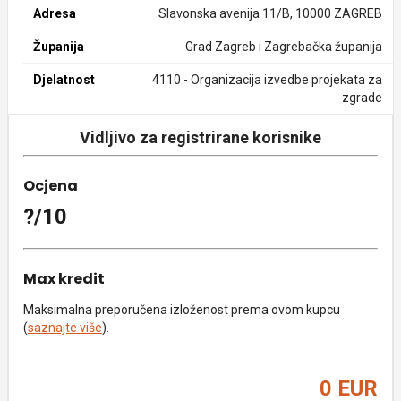
Adresa
Slavonska avenija 11/B, 10000 ZAGREB
Županija
Grad Zagreb i Zagrebačka županija
Djelatnost
4110 - Organizacija izvedbe projekata za
zgrade
Vidljivo za registrirane korisnike
Ocjena
?/10
Max kredit
Maksimalna preporučena izloženost prema ovom kupcu
(
saznajte više
).
0 EUR