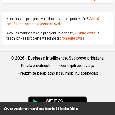
Zanima vas procjena vrijednosti za ovo poduzeće?
Zatražite
certifikat procjene vrijednosti ovdje
.
Ako vas zanima više o procjeni vrijednosti,
kliknite ovdje
, a
testni prikaz procjene vrijednosti
pronađite ovdje
.
© 2026 - Business Intelligence. Sva prava pridržana.
Pravila privatnosti
Opći uvjeti poslovanja
Preuzmite besplatno našu mobilnu aplikaciju:
Android
iOS
Google
Play
Ova web-stranica koristi kolačiće