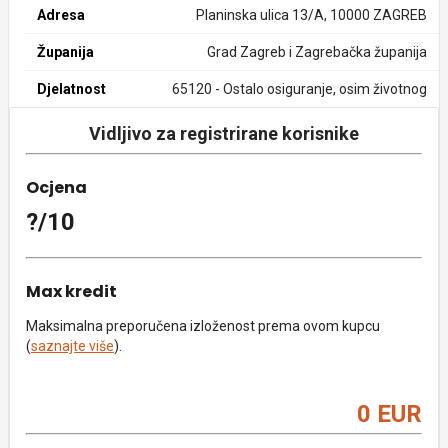
Adresa
Planinska ulica 13/A, 10000 ZAGREB
Županija
Grad Zagreb i Zagrebačka županija
Djelatnost
65120 - Ostalo osiguranje, osim životnog
Vidljivo za registrirane korisnike
Ocjena
?/10
Max kredit
Maksimalna preporučena izloženost prema ovom kupcu
(
saznajte više
).
0 EUR