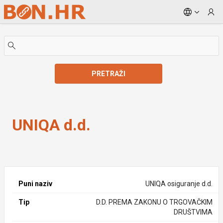
Skip to Main Content
PRETRAŽI
UNIQA d.d.
UNIQA d.d.
Puni naziv
UNIQA osiguranje d.d.
Tip
D.D. PREMA ZAKONU O TRGOVAČKIM
DRUŠTVIMA