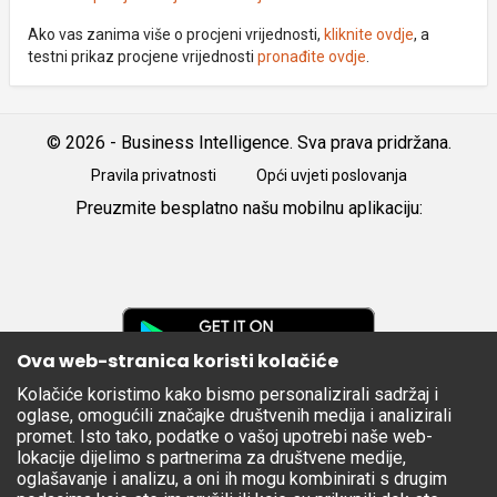
Ako vas zanima više o procjeni vrijednosti,
kliknite ovdje
, a
testni prikaz procjene vrijednosti
pronađite ovdje
.
© 2026 - Business Intelligence. Sva prava pridržana.
Pravila privatnosti
Opći uvjeti poslovanja
Preuzmite besplatno našu mobilnu aplikaciju:
Android
iOS
Google
Play
Ova web-stranica koristi kolačiće
Kolačiće koristimo kako bismo personalizirali sadržaj i
Apple
oglase, omogućili značajke društvenih medija i analizirali
Store
promet. Isto tako, podatke o vašoj upotrebi naše web-
lokacije dijelimo s partnerima za društvene medije,
oglašavanje i analizu, a oni ih mogu kombinirati s drugim