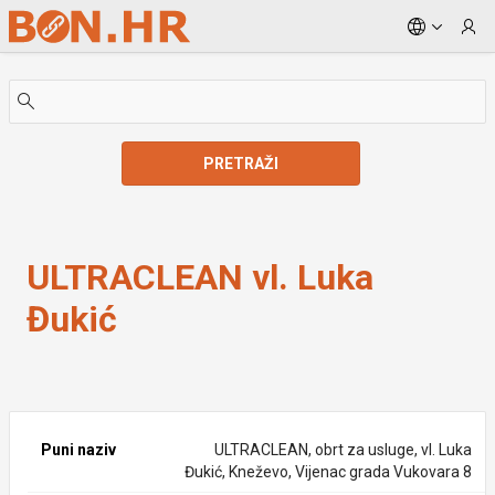
Skip to Main Content
PRETRAŽI
ULTRACLEAN vl. Luka Đukić
ULTRACLEAN vl. Luka
Đukić
Puni naziv
ULTRACLEAN, obrt za usluge, vl. Luka
Đukić, Kneževo, Vijenac grada Vukovara 8