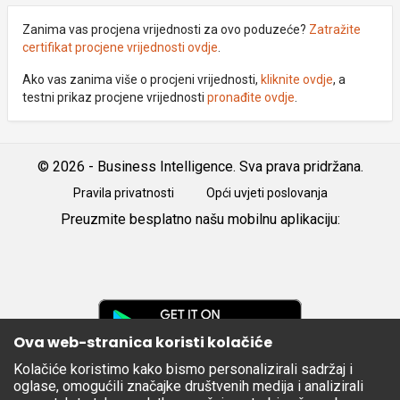
Zanima vas procjena vrijednosti za ovo poduzeće?
Zatražite
certifikat procjene vrijednosti ovdje
.
Ako vas zanima više o procjeni vrijednosti,
kliknite ovdje
, a
testni prikaz procjene vrijednosti
pronađite ovdje
.
© 2026 - Business Intelligence. Sva prava pridržana.
Pravila privatnosti
Opći uvjeti poslovanja
Preuzmite besplatno našu mobilnu aplikaciju:
Android
iOS
Google
Play
Ova web-stranica koristi kolačiće
Kolačiće koristimo kako bismo personalizirali sadržaj i
Apple
oglase, omogućili značajke društvenih medija i analizirali
Store