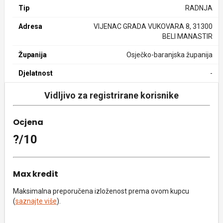
Tip
RADNJA
Adresa
VIJENAC GRADA VUKOVARA 8, 31300
BELI MANASTIR
Županija
Osječko-baranjska županija
Djelatnost
-
Vidljivo za registrirane korisnike
Ocjena
?/10
Max kredit
Maksimalna preporučena izloženost prema ovom kupcu
(
saznajte više
).