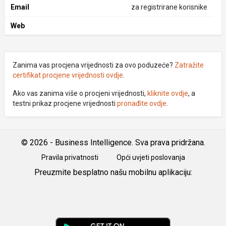
Email
za registrirane korisnike
Web
Zanima vas procjena vrijednosti za ovo poduzeće?
Zatražite
certifikat procjene vrijednosti ovdje
.
Ako vas zanima više o procjeni vrijednosti,
kliknite ovdje
, a
testni prikaz procjene vrijednosti
pronađite ovdje
.
© 2026 - Business Intelligence. Sva prava pridržana.
Pravila privatnosti
Opći uvjeti poslovanja
Preuzmite besplatno našu mobilnu aplikaciju:
Android
iOS
Google