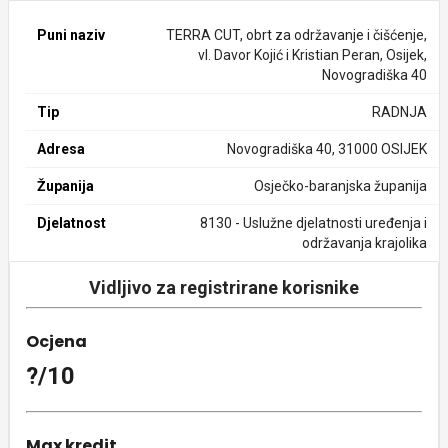
Puni naziv
TERRA CUT, obrt za održavanje i čišćenje,
vl. Davor Kojić i Kristian Peran, Osijek,
Novogradiška 40
Tip
RADNJA
Adresa
Novogradiška 40, 31000 OSIJEK
Županija
Osječko-baranjska županija
Djelatnost
8130 - Uslužne djelatnosti uređenja i
održavanja krajolika
Vidljivo za registrirane korisnike
Ocjena
?/10
Max kredit