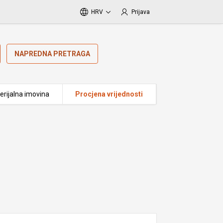
HRV
Prijava
NAPREDNA PRETRAGA
erijalna imovina
Procjena vrijednosti