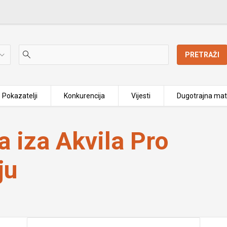
PRETRAŽI
Pokazatelji
Konkurencija
Vijesti
Dugotrajna mat
u stečaju
 iza Akvila Pro
ju