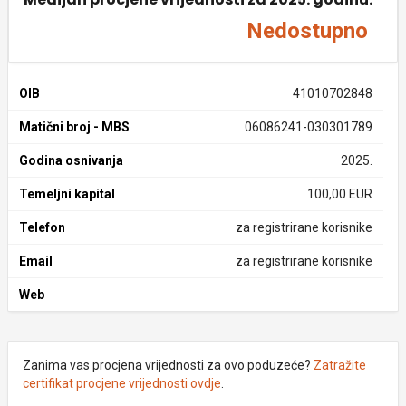
Nedostupno
OIB
41010702848
Matični broj - MBS
06086241-030301789
Godina osnivanja
2025.
Temeljni kapital
100,00 EUR
Telefon
za registrirane korisnike
Email
za registrirane korisnike
Web
Zanima vas procjena vrijednosti za ovo poduzeće?
Zatražite
certifikat procjene vrijednosti ovdje
.