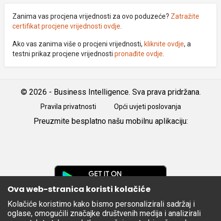
Zanima vas procjena vrijednosti za ovo poduzeće?
Zatražite
certifikat procjene vrijednosti ovdje
.
Ako vas zanima više o procjeni vrijednosti,
kliknite ovdje
, a
testni prikaz procjene vrijednosti
pronađite ovdje
.
© 2026 - Business Intelligence. Sva prava pridržana.
Pravila privatnosti
Opći uvjeti poslovanja
Preuzmite besplatno našu mobilnu aplikaciju:
Android
iOS
Google
Play
Ova web-stranica koristi kolačiće
Kolačiće koristimo kako bismo personalizirali sadržaj i
Apple
oglase, omogućili značajke društvenih medija i analizirali
Store