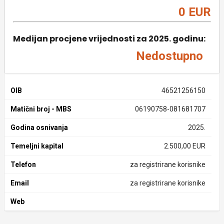
0 EUR
Medijan procjene vrijednosti za 2025. godinu:
Nedostupno
OIB
46521256150
Matični broj - MBS
06190758-081681707
Godina osnivanja
2025.
Temeljni kapital
2.500,00 EUR
Telefon
za registrirane korisnike
Email
za registrirane korisnike
Web