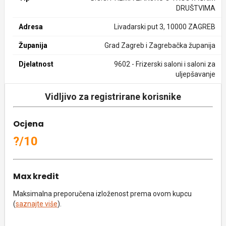
DRUŠTVIMA
Adresa
Livadarski put 3, 10000 ZAGREB
Županija
Grad Zagreb i Zagrebačka županija
Djelatnost
9602 - Frizerski saloni i saloni za
uljepšavanje
Vidljivo za registrirane korisnike
Ocjena
?/10
Max kredit
Maksimalna preporučena izloženost prema ovom kupcu
(
saznajte više
).