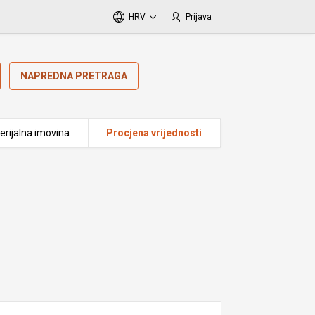
HRV
Prijava
NAPREDNA PRETRAGA
erijalna imovina
Procjena vrijednosti