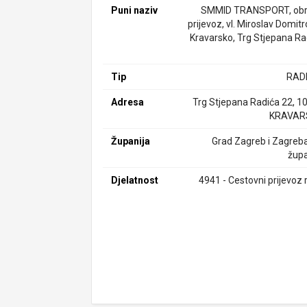
Puni naziv
SMMID TRANSPORT, obr
prijevoz, vl. Miroslav Domitr
Kravarsko, Trg Stjepana Ra
Tip
RAD
Adresa
Trg Stjepana Radića 22, 1
KRAVAR
Županija
Grad Zagreb i Zagreb
župa
Djelatnost
4941 - Cestovni prijevoz 