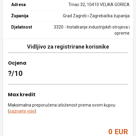
Adresa
Trnac 32, 10410 VELIKA GORICA
Županija
Grad Zagreb i Zagrebačka županija
Djelatnost
3320 - Instaliranje industrijskih strojeva i
opreme
Vidljivo za registrirane korisnike
Ocjena
?/10
Max kredit
Maksimalna preporučena izloženost prema ovom kupcu
(
saznajte više
).
0 EUR