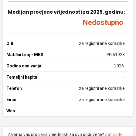
Medijan procjene vrijednosti za 2025. godinu:
Nedostupno
OIB
za registrirane korisnike
Matični broj - MBS
99261928
Godina osnivanja
2026.
Temeljni kapital
-
Telefon
za registrirane korisnike
Email
za registrirane korisnike
Web
Zanima vas procjena vrijednosti za ovo poduzeće?
Zatražite