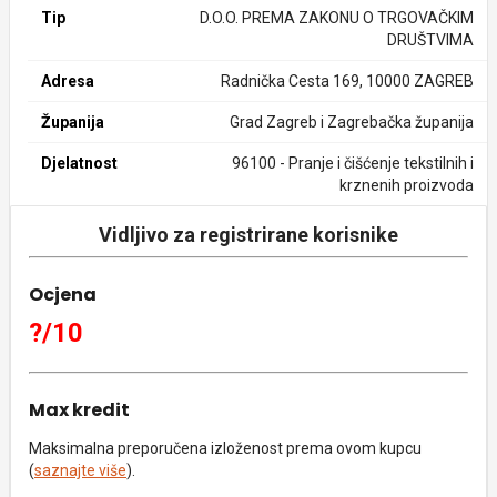
Tip
D.O.O. PREMA ZAKONU O TRGOVAČKIM
DRUŠTVIMA
Adresa
Radnička Cesta 169, 10000 ZAGREB
Županija
Grad Zagreb i Zagrebačka županija
Djelatnost
96100 - Pranje i čišćenje tekstilnih i
krznenih proizvoda
Vidljivo za registrirane korisnike
Ocjena
?/10
Max kredit
Maksimalna preporučena izloženost prema ovom kupcu
(
saznajte više
).