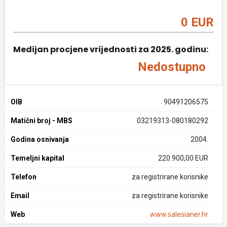
0 EUR
Medijan procjene vrijednosti za 2025. godinu:
Nedostupno
OIB
90491206575
Matični broj - MBS
03219313-080180292
Godina osnivanja
2004.
Temeljni kapital
220.900,00 EUR
Telefon
za registrirane korisnike
Email
za registrirane korisnike
Web
www.salesianer.hr