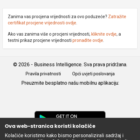
Zanima vas procjena vrijednosti za ovo poduzeće?
Zatražite
certifikat procjene vrijednosti ovdje
.
Ako vas zanima više o procjeni vrijednosti,
kliknite ovdje
, a
testni prikaz procjene vrijednosti
pronađite ovdje
.
© 2026 - Business Intelligence. Sva prava pridržana.
Pravila privatnosti
Opći uvjeti poslovanja
Preuzmite besplatno našu mobilnu aplikaciju:
Android
iOS
Google
Play
Ova web-stranica koristi kolačiće
Kolačiće koristimo kako bismo personalizirali sadržaj i
Apple