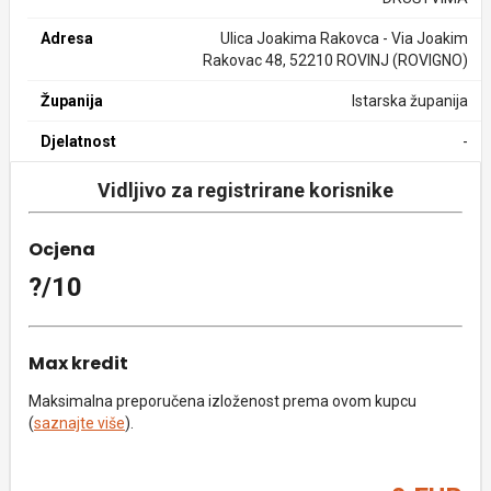
Adresa
Ulica Joakima Rakovca - Via Joakim
Rakovac 48, 52210 ROVINJ (ROVIGNO)
Županija
Istarska županija
Djelatnost
-
Vidljivo za registrirane korisnike
Ocjena
?/10
Max kredit
Maksimalna preporučena izloženost prema ovom kupcu
(
saznajte više
).