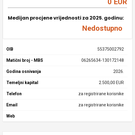
0 EUR
Medijan procjene vrijednosti za 2025. godinu:
Nedostupno
OIB
55375002792
Matični broj - MBS
06265634-130172148
Godina osnivanja
2026.
Temeljni kapital
2.500,00 EUR
Telefon
za registrirane korisnike
Email
za registrirane korisnike
Web