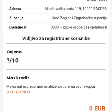
Adresa
Miroševečka cesta 119, 10000 ZAGREB
Županija
Grad Zagreb i Zagrebačka županija
Djelatnost
0000 - Fizičke osobe bez djelatnosti
Vidljivo za registrirane korisnike
Ocjena
?/10
Max kredit
Maksimalna preporučena izloženost prema ovom kupcu
(
saznajte više
).
0 EUR