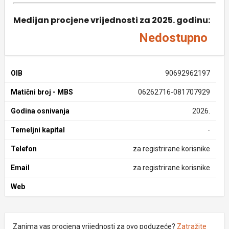
Medijan procjene vrijednosti za 2025. godinu:
Nedostupno
OIB
90692962197
Matični broj - MBS
06262716-081707929
Godina osnivanja
2026.
Temeljni kapital
-
Telefon
za registrirane korisnike
Email
za registrirane korisnike
Web
Zanima vas procjena vrijednosti za ovo poduzeće?
Zatražite