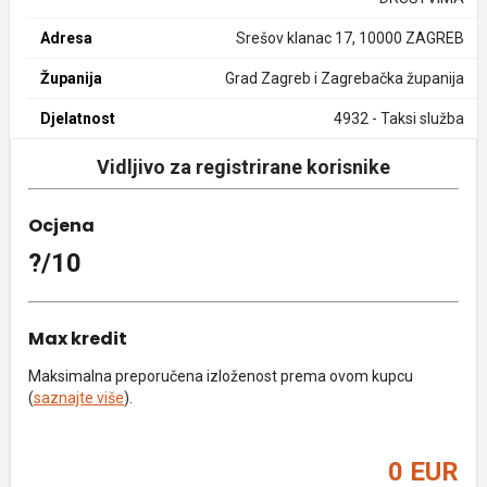
Adresa
Srešov klanac 17, 10000 ZAGREB
Županija
Grad Zagreb i Zagrebačka županija
Djelatnost
4932 - Taksi služba
Vidljivo za registrirane korisnike
Ocjena
?/10
Max kredit
Maksimalna preporučena izloženost prema ovom kupcu
(
saznajte više
).
0 EUR