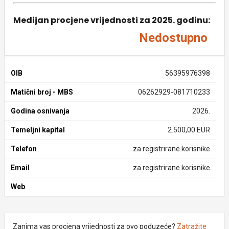
Medijan procjene vrijednosti za 2025. godinu:
Nedostupno
OIB
56395976398
Matični broj - MBS
06262929-081710233
Godina osnivanja
2026.
Temeljni kapital
2.500,00 EUR
Telefon
za registrirane korisnike
Email
za registrirane korisnike
Web
Zanima vas procjena vrijednosti za ovo poduzeće?
Zatražite