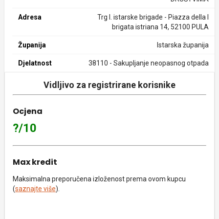
Adresa
Trg I. istarske brigade - Piazza della I
brigata istriana 14, 52100 PULA
Županija
Istarska županija
Djelatnost
38110 - Sakupljanje neopasnog otpada
Vidljivo za registrirane korisnike
Ocjena
?/10
Max kredit
Maksimalna preporučena izloženost prema ovom kupcu
(
saznajte više
).