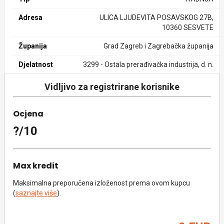
Adresa
ULICA LJUDEVITA POSAVSKOG 27B,
10360 SESVETE
Županija
Grad Zagreb i Zagrebačka županija
Djelatnost
3299 - Ostala prerađivačka industrija, d. n.
Vidljivo za registrirane korisnike
Ocjena
?/10
Max kredit
Maksimalna preporučena izloženost prema ovom kupcu
(
saznajte više
).