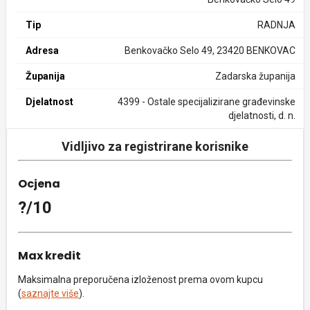
Tip
RADNJA
Adresa
Benkovačko Selo 49, 23420 BENKOVAC
Županija
Zadarska županija
Djelatnost
4399 - Ostale specijalizirane građevinske
djelatnosti, d. n.
Vidljivo za registrirane korisnike
Ocjena
?/10
Max kredit
Maksimalna preporučena izloženost prema ovom kupcu
(
saznajte više
).