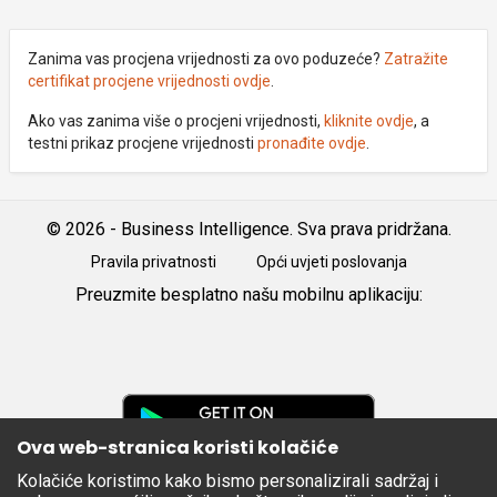
Zanima vas procjena vrijednosti za ovo poduzeće?
Zatražite
certifikat procjene vrijednosti ovdje
.
Ako vas zanima više o procjeni vrijednosti,
kliknite ovdje
, a
testni prikaz procjene vrijednosti
pronađite ovdje
.
© 2026 - Business Intelligence. Sva prava pridržana.
Pravila privatnosti
Opći uvjeti poslovanja
Preuzmite besplatno našu mobilnu aplikaciju:
Android
iOS
Google
Play
Ova web-stranica koristi kolačiće
Kolačiće koristimo kako bismo personalizirali sadržaj i
Apple