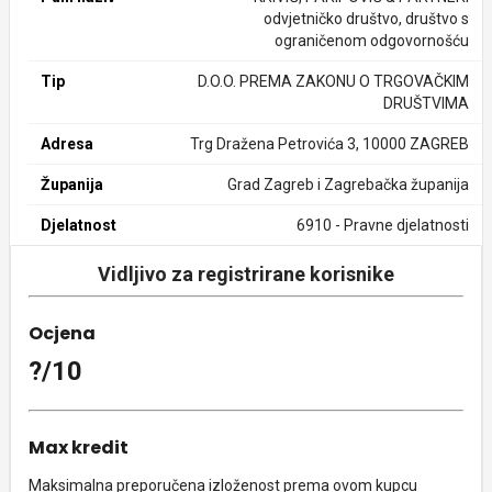
odvjetničko društvo, društvo s
ograničenom odgovornošću
Tip
D.O.O. PREMA ZAKONU O TRGOVAČKIM
DRUŠTVIMA
Adresa
Trg Dražena Petrovića 3, 10000 ZAGREB
Županija
Grad Zagreb i Zagrebačka županija
Djelatnost
6910 - Pravne djelatnosti
Vidljivo za registrirane korisnike
Ocjena
?/10
Max kredit
Maksimalna preporučena izloženost prema ovom kupcu