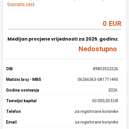
(
saznajte više
).
0 EUR
Medijan procjene vrijednosti za 2025. godinu:
Nedostupno
OIB
89853552526
Matični broj - MBS
06266363-081711445
Godina osnivanja
2026.
Temeljni kapital
50.000,00 EUR
Telefon
za registrirane korisnike
Email
za registrirane korisnike