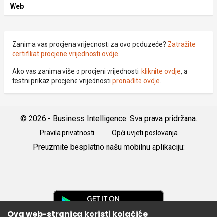
Web
Zanima vas procjena vrijednosti za ovo poduzeće?
Zatražite
certifikat procjene vrijednosti ovdje
.
Ako vas zanima više o procjeni vrijednosti,
kliknite ovdje
, a
testni prikaz procjene vrijednosti
pronađite ovdje
.
© 2026 - Business Intelligence. Sva prava pridržana.
Pravila privatnosti
Opći uvjeti poslovanja
Preuzmite besplatno našu mobilnu aplikaciju:
Android
iOS
Google
Play
Ova web-stranica koristi kolačiće