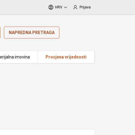
HRV
Prijava
NAPREDNA PRETRAGA
erijalna imovina
Procjena vrijednosti