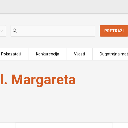
PRETRAŽI
Pokazatelji
Konkurencija
Vijesti
Dugotrajna mat
l. Margareta