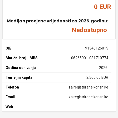
0 EUR
Medijan procjene vrijednosti za 2025. godinu:
Nedostupno
OIB
91346126015
Matični broj - MBS
06265901-081710774
Godina osnivanja
2026.
Temeljni kapital
2.500,00 EUR
Telefon
za registrirane korisnike
Email
za registrirane korisnike
Web