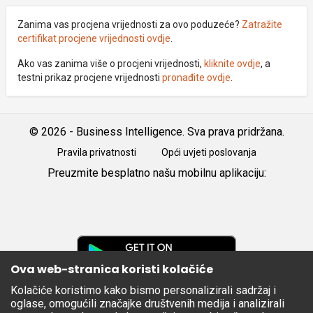
Zanima vas procjena vrijednosti za ovo poduzeće?
Zatražite
certifikat procjene vrijednosti ovdje
.
Ako vas zanima više o procjeni vrijednosti,
kliknite ovdje
, a
testni prikaz procjene vrijednosti
pronađite ovdje
.
© 2026 - Business Intelligence. Sva prava pridržana.
Pravila privatnosti
Opći uvjeti poslovanja
Preuzmite besplatno našu mobilnu aplikaciju:
Android
iOS
Google
Play
Ova web-stranica koristi kolačiće
Kolačiće koristimo kako bismo personalizirali sadržaj i
Apple
oglase, omogućili značajke društvenih medija i analizirali
Store