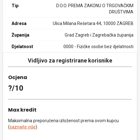
Tip
D.O.O. PREMA ZAKONU O TRGOVAČKIM
DRUŠTVIMA
Adresa
Ulica Milana Rešetara 44, 10000 ZAGREB
Županija
Grad Zagreb i Zagrebačka županija
Djelatnost
0000 - Fizičke osobe bez djelatnosti
Vidljivo za registrirane korisnike
Ocjena
?/10
Max kredit
Maksimalna preporučena izloženost prema ovom kupcu
(
saznajte više
).