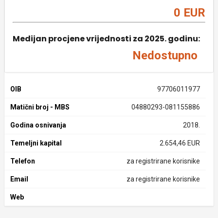
0 EUR
Medijan procjene vrijednosti za 2025. godinu:
Nedostupno
OIB
97706011977
Matični broj - MBS
04880293-081155886
Godina osnivanja
2018.
Temeljni kapital
2.654,46 EUR
Telefon
za registrirane korisnike
Email
za registrirane korisnike
Web