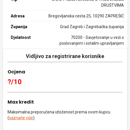
DRUŠTVIMA
Adresa
Bregovljanska cesta 25, 10290 ZAPREŠIĆ
Županija
Grad Zagreb i Zagrebačka županija
Djelatnost
70200 - Savjetovanje u vezi s
poslovanjem i ostalim upravljanjem
Vidljivo za registrirane korisnike
Ocjena
?/10
Max kredit
Maksimalna preporučena izloženost prema ovom kupcu
(
saznajte više
).