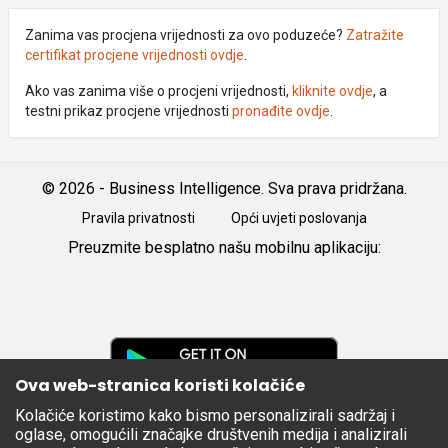
Zanima vas procjena vrijednosti za ovo poduzeće?
Zatražite
certifikat procjene vrijednosti ovdje
.
Ako vas zanima više o procjeni vrijednosti,
kliknite ovdje
, a
testni prikaz procjene vrijednosti
pronađite ovdje
.
© 2026 - Business Intelligence. Sva prava pridržana.
Pravila privatnosti
Opći uvjeti poslovanja
Preuzmite besplatno našu mobilnu aplikaciju:
Android
iOS
Google
Play
Ova web-stranica koristi kolačiće
Kolačiće koristimo kako bismo personalizirali sadržaj i
Apple
oglase, omogućili značajke društvenih medija i analizirali
Store