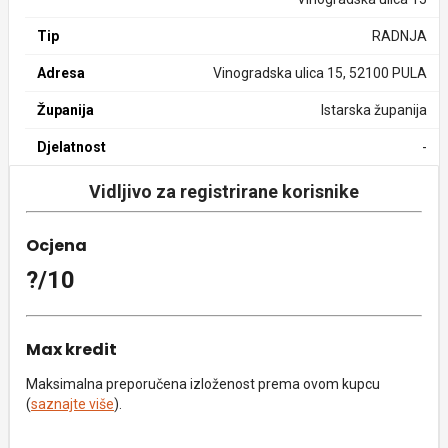
Tip
RADNJA
Adresa
Vinogradska ulica 15, 52100 PULA
Županija
Istarska županija
Djelatnost
-
Vidljivo za registrirane korisnike
Ocjena
?/10
Max kredit
Maksimalna preporučena izloženost prema ovom kupcu
(
saznajte više
).