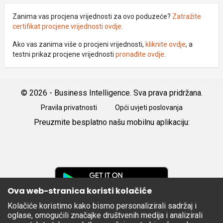
Zanima vas procjena vrijednosti za ovo poduzeće?
Zatražite
certifikat procjene vrijednosti ovdje
.
Ako vas zanima više o procjeni vrijednosti,
kliknite ovdje
, a
testni prikaz procjene vrijednosti
pronađite ovdje
.
© 2026 - Business Intelligence. Sva prava pridržana.
Pravila privatnosti
Opći uvjeti poslovanja
Preuzmite besplatno našu mobilnu aplikaciju:
Android
iOS
Google
Play
Ova web-stranica koristi kolačiće
Kolačiće koristimo kako bismo personalizirali sadržaj i
Apple
oglase, omogućili značajke društvenih medija i analizirali
Store