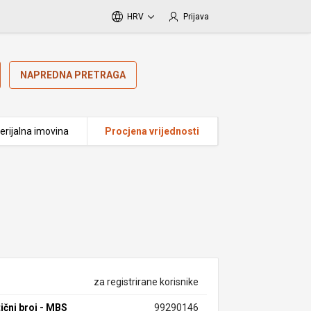
HRV
Prijava
NAPREDNA PRETRAGA
erijalna imovina
Procjena vrijednosti
za registrirane korisnike
ični broj - MBS
99290146