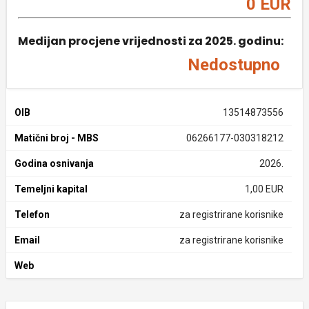
0 EUR
Medijan procjene vrijednosti za 2025. godinu:
Nedostupno
OIB
13514873556
Matični broj - MBS
06266177-030318212
Godina osnivanja
2026.
Temeljni kapital
1,00 EUR
Telefon
za registrirane korisnike
Email
za registrirane korisnike
Web