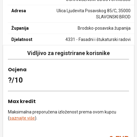
Adresa
Ulica Ljudevita Posavskog 85/C, 35000
SLAVONSKI BROD
Županija
Brodsko-posavska županija
Djelatnost
4331 - Fasadni i štukaturski radovi
Vidljivo za registrirane korisnike
Ocjena
?/10
Max kredit
Maksimalna preporučena izloženost prema ovom kupcu
(
saznajte više
).