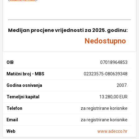
Medijan procjene vrijednosti za 2025. godinu:
Nedostupno
OIB
07018964853
Matični broj - MBS
02323575-080639348
Godina osnivanja
2007.
Temeljni kapital
13.280,00 EUR
Telefon
za registrirane korisnike
Email
za registrirane korisnike
Web
www.adecco.hr