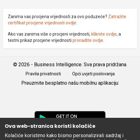
Zanima vas procjena vrijednosti za ovo poduzeće?
Zatražite
certifikat procjene vrijednosti ovdje
.
Ako vas zanima više o procjeni vrijednosti,
kliknite ovdje
, a
testni prikaz procjene vrijednosti
pronađite ovdje
.
© 2026 - Business Intelligence. Sva prava pridržana.
Pravila privatnosti
Opći uvjeti poslovanja
Preuzmite besplatno našu mobilnu aplikaciju:
Android
iOS
Google
Play
Ova web-stranica koristi kolačiće
Kolačiće koristimo kako bismo personalizirali sadržaj i
Apple