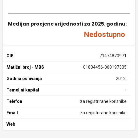
Medijan procjene vrijednosti za 2025. godinu:
Nedostupno
OIB
71474870971
Matični broj - MBS
01804456-060197305
Godina osnivanja
2012.
Temeljni kapital
-
Telefon
za registrirane korisnike
Email
za registrirane korisnike
Web