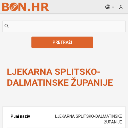
Skip to Main Content
PRETRAŽI
LJEKARNA SPLITSKO-DALMATINSKE ŽUPANIJE
LJEKARNA SPLITSKO-
DALMATINSKE ŽUPANIJE
Puni naziv
LJEKARNA SPLITSKO-DALMATINSKE
ŽUPANIJE