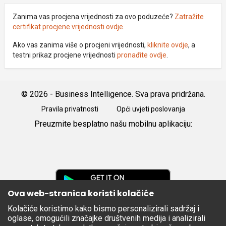
Zanima vas procjena vrijednosti za ovo poduzeće?
Zatražite
certifikat procjene vrijednosti ovdje
.
Ako vas zanima više o procjeni vrijednosti,
kliknite ovdje
, a
testni prikaz procjene vrijednosti
pronađite ovdje
.
© 2026 - Business Intelligence. Sva prava pridržana.
Pravila privatnosti
Opći uvjeti poslovanja
Preuzmite besplatno našu mobilnu aplikaciju:
Android
iOS
Google
Play
Ova web-stranica koristi kolačiće
Kolačiće koristimo kako bismo personalizirali sadržaj i
Apple
oglase, omogućili značajke društvenih medija i analizirali
Store