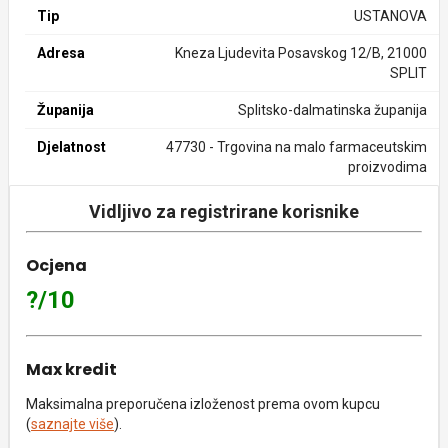
Tip
USTANOVA
Adresa
Kneza Ljudevita Posavskog 12/B, 21000
SPLIT
Županija
Splitsko-dalmatinska županija
Djelatnost
47730 - Trgovina na malo farmaceutskim
proizvodima
Vidljivo za registrirane korisnike
Ocjena
?/10
Max kredit
Maksimalna preporučena izloženost prema ovom kupcu
(
saznajte više
).