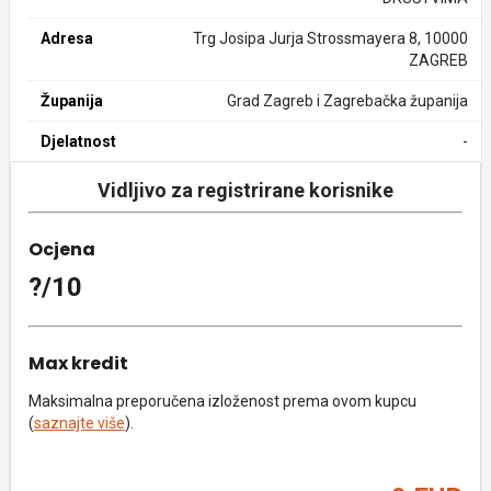
Adresa
Trg Josipa Jurja Strossmayera 8, 10000
ZAGREB
Županija
Grad Zagreb i Zagrebačka županija
Djelatnost
-
Vidljivo za registrirane korisnike
Ocjena
?/10
Max kredit
Maksimalna preporučena izloženost prema ovom kupcu
(
saznajte više
).