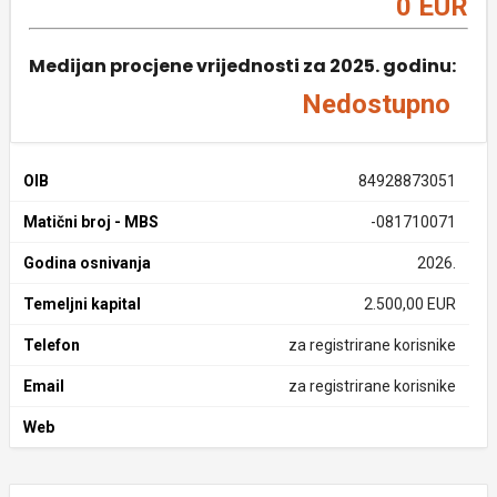
0 EUR
Medijan procjene vrijednosti za 2025. godinu:
Nedostupno
OIB
84928873051
Matični broj - MBS
-081710071
Godina osnivanja
2026.
Temeljni kapital
2.500,00 EUR
Telefon
za registrirane korisnike
Email
za registrirane korisnike
Web