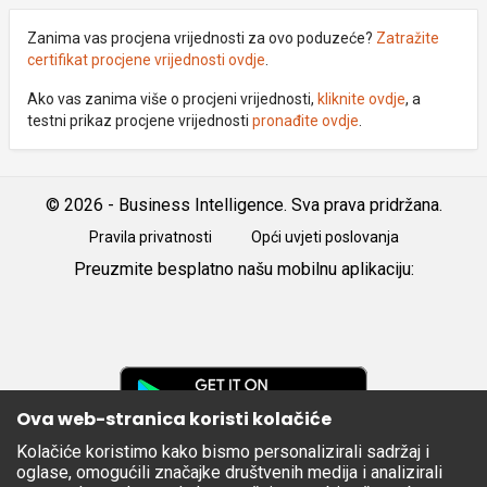
Zanima vas procjena vrijednosti za ovo poduzeće?
Zatražite
certifikat procjene vrijednosti ovdje
.
Ako vas zanima više o procjeni vrijednosti,
kliknite ovdje
, a
testni prikaz procjene vrijednosti
pronađite ovdje
.
© 2026 - Business Intelligence. Sva prava pridržana.
Pravila privatnosti
Opći uvjeti poslovanja
Preuzmite besplatno našu mobilnu aplikaciju:
Android
iOS
Google
Play
Ova web-stranica koristi kolačiće
Kolačiće koristimo kako bismo personalizirali sadržaj i
Apple
oglase, omogućili značajke društvenih medija i analizirali
Store