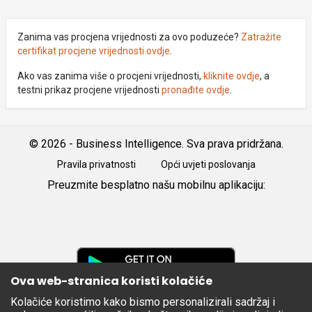
Zanima vas procjena vrijednosti za ovo poduzeće?
Zatražite
certifikat procjene vrijednosti ovdje
.
Ako vas zanima više o procjeni vrijednosti,
kliknite ovdje
, a
testni prikaz procjene vrijednosti
pronađite ovdje
.
© 2026 - Business Intelligence. Sva prava pridržana.
Pravila privatnosti
Opći uvjeti poslovanja
Preuzmite besplatno našu mobilnu aplikaciju:
Android
iOS
Google
Play
Ova web-stranica koristi kolačiće
Kolačiće koristimo kako bismo personalizirali sadržaj i
Apple