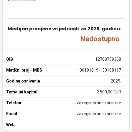
Medijan procjene vrijednosti za 2025. godinu:
Nedostupno
OIB
12708759368
Matični broj - MBS
06191819-130168117
Godina osnivanja
2025.
Temeljni kapital
2.500,00 EUR
Telefon
za registrirane korisnike
Email
za registrirane korisnike
Web