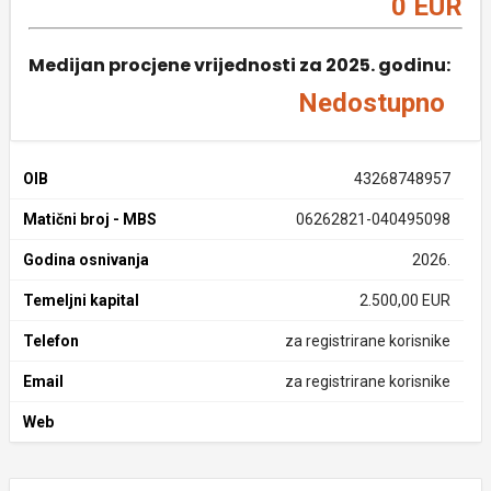
0 EUR
Medijan procjene vrijednosti za 2025. godinu:
Nedostupno
OIB
43268748957
Matični broj - MBS
06262821-040495098
Godina osnivanja
2026.
Temeljni kapital
2.500,00 EUR
Telefon
za registrirane korisnike
Email
za registrirane korisnike
Web