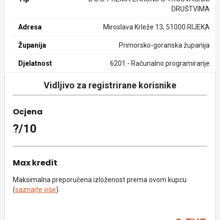
DRUŠTVIMA
Adresa
Miroslava Krleže 13, 51000 RIJEKA
Županija
Primorsko-goranska županija
Djelatnost
6201 - Računalno programiranje
Vidljivo za registrirane korisnike
Ocjena
?/10
Max kredit
Maksimalna preporučena izloženost prema ovom kupcu
(
saznajte više
).