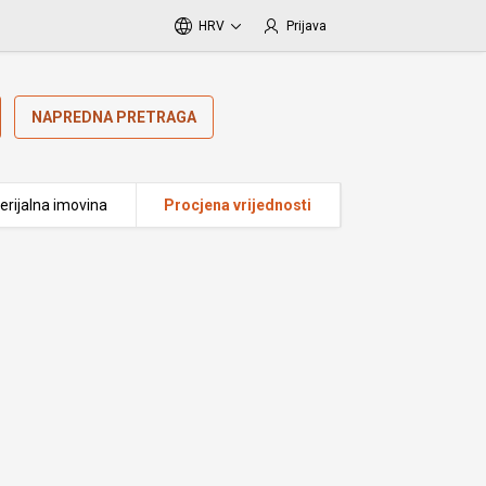
HRV
Prijava
NAPREDNA PRETRAGA
erijalna imovina
Procjena vrijednosti