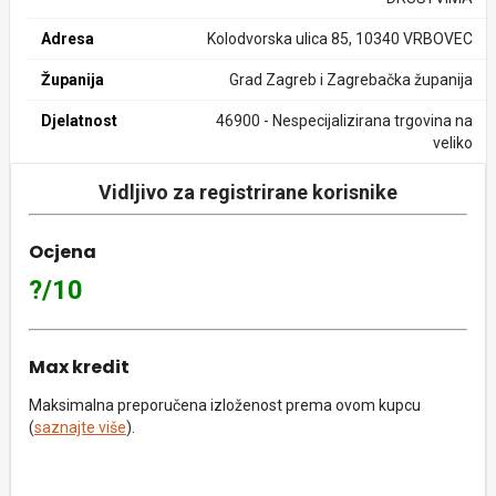
Adresa
Kolodvorska ulica 85, 10340 VRBOVEC
Županija
Grad Zagreb i Zagrebačka županija
Djelatnost
46900 - Nespecijalizirana trgovina na
veliko
Vidljivo za registrirane korisnike
Ocjena
?/10
Max kredit
Maksimalna preporučena izloženost prema ovom kupcu
(
saznajte više
).