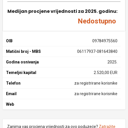
Medijan procjene vrijednosti za 2025. godinu:
Nedostupno
OIB
09784975560
Matični broj - MBS
06117937-081643840
Godina osnivanja
2025.
Temeljni kapital
2.520,00 EUR
Telefon
za registrirane korisnike
Email
za registrirane korisnike
Web
Zanima vas procjena vrijednosti za ovo poduzeće?
Zatražite