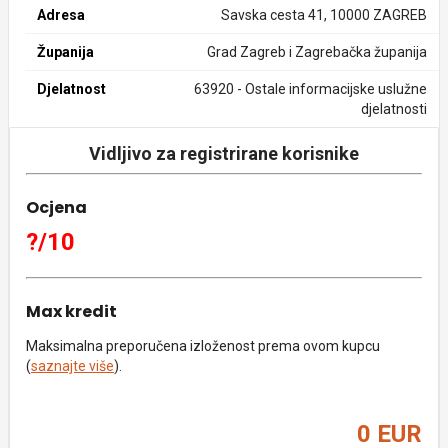
Adresa
Savska cesta 41, 10000 ZAGREB
Županija
Grad Zagreb i Zagrebačka županija
Djelatnost
63920 - Ostale informacijske uslužne
djelatnosti
Vidljivo za registrirane korisnike
Ocjena
?/10
Max kredit
Maksimalna preporučena izloženost prema ovom kupcu
(
saznajte više
).
0 EUR