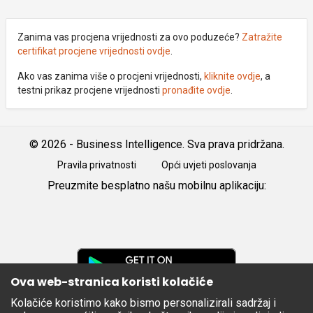
Zanima vas procjena vrijednosti za ovo poduzeće?
Zatražite
certifikat procjene vrijednosti ovdje
.
Ako vas zanima više o procjeni vrijednosti,
kliknite ovdje
, a
testni prikaz procjene vrijednosti
pronađite ovdje
.
© 2026 - Business Intelligence. Sva prava pridržana.
Pravila privatnosti
Opći uvjeti poslovanja
Preuzmite besplatno našu mobilnu aplikaciju:
Android
iOS
Google
Play
Ova web-stranica koristi kolačiće
Kolačiće koristimo kako bismo personalizirali sadržaj i
Apple