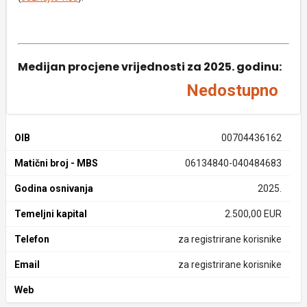
Medijan procjene vrijednosti za 2025. godinu:
Nedostupno
OIB
00704436162
Matični broj - MBS
06134840-040484683
Godina osnivanja
2025.
Temeljni kapital
2.500,00 EUR
Telefon
za registrirane korisnike
Email
za registrirane korisnike
Web