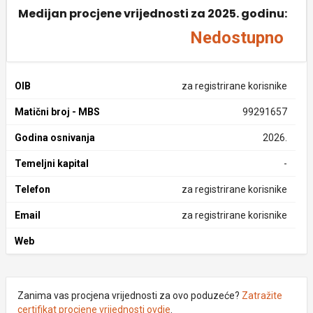
Medijan procjene vrijednosti za 2025. godinu:
Nedostupno
OIB
za registrirane korisnike
Matični broj - MBS
99291657
Godina osnivanja
2026.
Temeljni kapital
-
Telefon
za registrirane korisnike
Email
za registrirane korisnike
Web
Zanima vas procjena vrijednosti za ovo poduzeće?
Zatražite
certifikat procjene vrijednosti ovdje
.