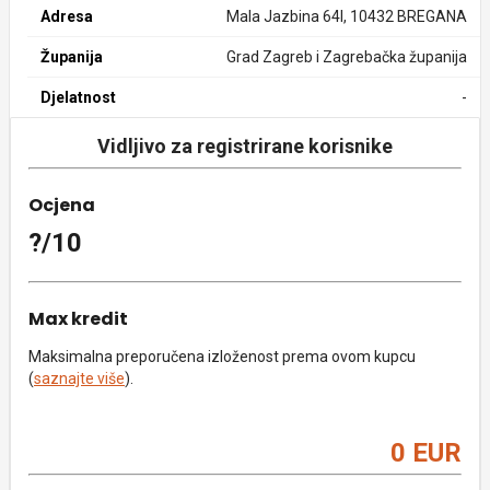
Adresa
Mala Jazbina 64I, 10432 BREGANA
Županija
Grad Zagreb i Zagrebačka županija
Djelatnost
-
Vidljivo za registrirane korisnike
Ocjena
?/10
Max kredit
Maksimalna preporučena izloženost prema ovom kupcu
(
saznajte više
).
0 EUR