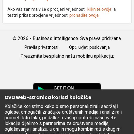
Ako vas zanima više o procjeni vrijednosti,
kliknite ovdje
, a
testni prikaz procjene vrijednosti
pronađite ovdje
.
© 2026 - Business Intelligence. Sva prava pridržana.
Pravila privatnosti
Opći uvjeti poslovanja
Preuzmite besplatno našu mobilnu aplikaciju:
Android
iOS
Google
Play
Ova web-stranica koristi kolačiće
Kolačiće koristimo kako bismo personalizirali sadržaj i
Apple
oglase, omogućili značajke društvenih medija i analizirali
Store
promet. Isto tako, podatke o vašoj upotrebi naše web-
lokacije dijelimo s partnerima za društvene medije,
oglašavanje i analizu, a oni ih mogu kombinirati s drugim