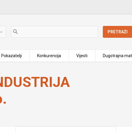
PRETRAŽI
Pokazatelji
Konkurencija
Vijesti
Dugotrajna mat
o.
NDUSTRIJA
o.