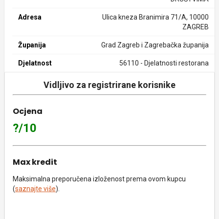
Adresa
Ulica kneza Branimira 71/A, 10000
ZAGREB
Županija
Grad Zagreb i Zagrebačka županija
Djelatnost
56110 - Djelatnosti restorana
Vidljivo za registrirane korisnike
Ocjena
?/10
Max kredit
Maksimalna preporučena izloženost prema ovom kupcu
(
saznajte više
).